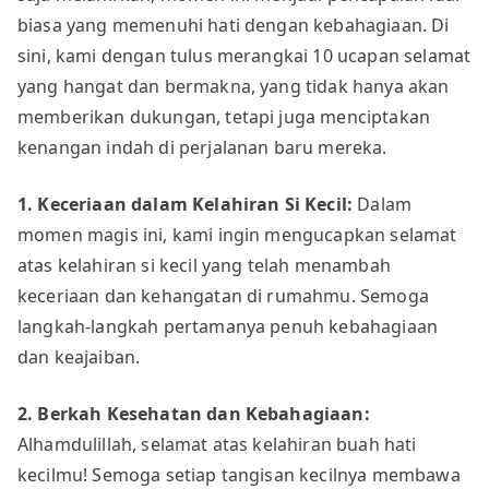
biasa yang memenuhi hati dengan kebahagiaan. Di
sini, kami dengan tulus merangkai 10 ucapan selamat
yang hangat dan bermakna, yang tidak hanya akan
memberikan dukungan, tetapi juga menciptakan
kenangan indah di perjalanan baru mereka.
1. Keceriaan dalam Kelahiran Si Kecil:
Dalam
momen magis ini, kami ingin mengucapkan selamat
atas kelahiran si kecil yang telah menambah
keceriaan dan kehangatan di rumahmu. Semoga
langkah-langkah pertamanya penuh kebahagiaan
dan keajaiban.
2. Berkah Kesehatan dan Kebahagiaan:
Alhamdulillah, selamat atas kelahiran buah hati
kecilmu! Semoga setiap tangisan kecilnya membawa