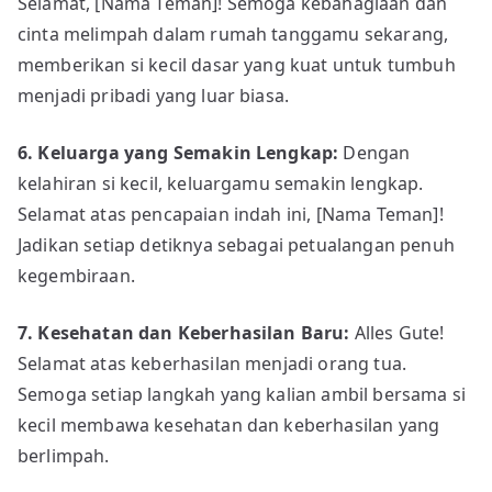
Selamat, [Nama Teman]! Semoga kebahagiaan dan
cinta melimpah dalam rumah tanggamu sekarang,
memberikan si kecil dasar yang kuat untuk tumbuh
menjadi pribadi yang luar biasa.
6. Keluarga yang Semakin Lengkap:
Dengan
kelahiran si kecil, keluargamu semakin lengkap.
Selamat atas pencapaian indah ini, [Nama Teman]!
Jadikan setiap detiknya sebagai petualangan penuh
kegembiraan.
7. Kesehatan dan Keberhasilan Baru:
Alles Gute!
Selamat atas keberhasilan menjadi orang tua.
Semoga setiap langkah yang kalian ambil bersama si
kecil membawa kesehatan dan keberhasilan yang
berlimpah.