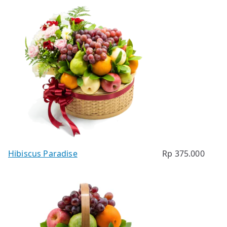
Hibiscus Paradise
Rp
375.000