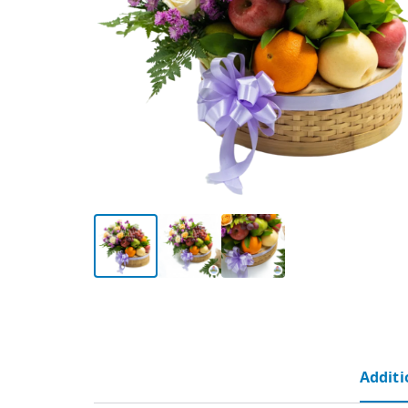
Additi