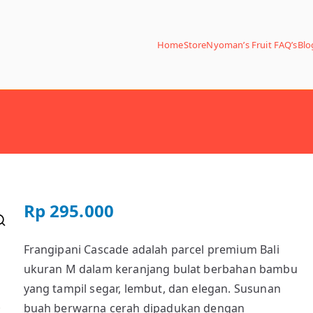
Home
Store
Nyoman’s Fruit FAQ’s
Blo
Rp
295.000
Frangipani Cascade adalah parcel premium Bali
ukuran M dalam keranjang bulat berbahan bambu
yang tampil segar, lembut, dan elegan. Susunan
buah berwarna cerah dipadukan dengan